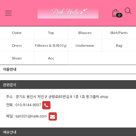
0
Outer
Top
Blouses
Skirt/Pants
Dress
Fittness & 트레이닝
Underwear
Bag
Shoes
Acc
이용안내
관련문의
주소 : 경기도 용인시 처인구 금령로85번길 8 1층 1호 핑크홀릭 shop
전화 :
010-9144-9007
메일 :
sah331@nate.com
배송안내