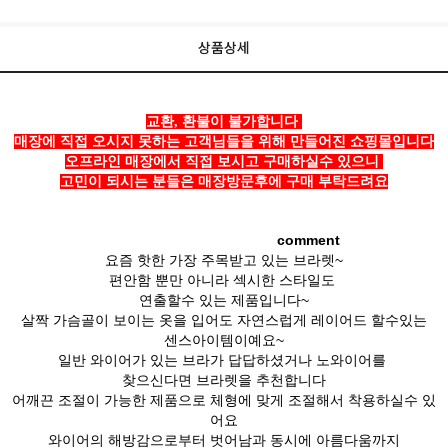
상품상세
교환, 환불이 불가합니다
매장에 직접 오시지 못하는 고객님들을 위해 만들어진 쇼핑몰입니다
오프라인 매장에서 직접 보시고 구매하실수 있으니
고민이 되시는 분들은 매장방문후에 구매 부탁드려요
comment
요즘 핫한 가장 주목받고 있는 브라렛~
편안함 뿐만 아니라 섹시한 스타일도
연출할수 있는 제품입니다~
살짝 가슴골이 보이는 옷을 입어도 자연스럽게 레이어드 할수있는
센스아이템이예요~
일반 와이어가 있는 브라가 답답하셨거나 노와이어를
찾으신다면 브라렛을 추천합니다
어깨끈 조절이 가능한 제품으로 체형에 맞게 조절해서 착용하실수 있
어요
와이어의 해방감으로부터 벗어남과 동시에 아름다움까지