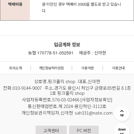
택배비용
원 미만인 경우 택배비 3000을 별도로 받고 있습니
다.
입금계좌 정보
농협 170778-51-052591
예금주 : 신아현
회사소개
개인정보처리방침
이용약관
이용안내
상호명.핑크홀릭 shop 대표.신아현
전화.010-9144-9007 주소.경기도 용인시 처인구 금령로85번길 8 1층
1호 핑크홀릭 shop
사업자등록번호.576-03-02466
[사업자정보확인]
통신판매업번호.제 2024-용인처인-3112호
개인정보관리책임자.신아현 sah331@nate.com
고객센터
PC 버전