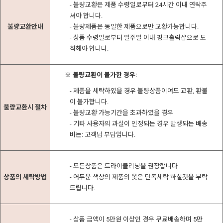
- 불량교환은 제품 수령일로부터 24시간 이내 연락주
셔야 합니다.
불량교환안내
- 불량제품은 동일한 제품으로만 교환가능합니다.
- 상품 수령일로부터 일주일 이내 핑크홀릭샵으로 도
착해야 합니다.
※ 불량교환이 불가한 경우:
- 제품을 세탁하였을 경우 불량상품이여도 교환, 환불
이 불가합니다.
불량교환시 절차
- 불량교환 가능기간을 초과하였을 경우
- 기타 사용자의 과실이 인정되는 경우 발생되는 배송
비는: 고객님 부담입니다.
- 모든상품은 드라이클리닝을 권장합니다.
상품의 세탁방법
- 어두운 색상의 제품의 옷은 단독세탁 하실것을 부탁
드립니다.
- 상품 금액이 5만원 이상인 경우 무료배송하며 5만