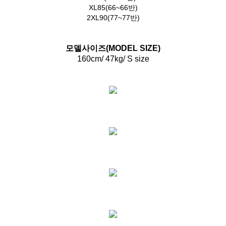
XL85(66~66반)
2XL90(77~77반)
모델사이즈(MODEL SIZE)
160cm/ 47kg/ S size