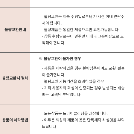
- 불량교환은 제품 수령일로부터 24시간 이내 연락주
셔야 합니다.
불량교환안내
- 불량제품은 동일한 제품으로만 교환가능합니다.
- 상품 수령일로부터 일주일 이내 핑크홀릭샵으로 도
착해야 합니다.
※ 불량교환이 불가한 경우:
- 제품을 세탁하였을 경우 불량상품이여도 교환, 환불
이 불가합니다.
불량교환시 절차
- 불량교환 가능기간을 초과하였을 경우
- 기타 사용자의 과실이 인정되는 경우 발생되는 배송
비는: 고객님 부담입니다.
- 모든상품은 드라이클리닝을 권장합니다.
상품의 세탁방법
- 어두운 색상의 제품의 옷은 단독세탁 하실것을 부탁
드립니다.