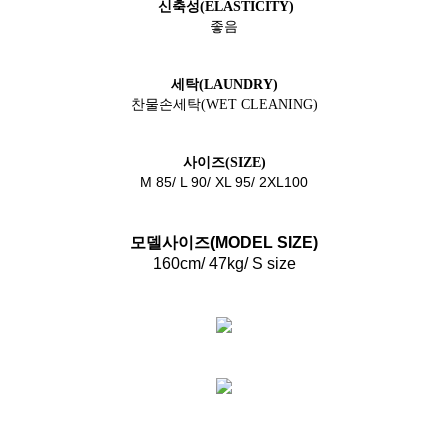
신축성(ELASTICITY)
좋음
세탁(LAUNDRY)
찬물손세탁(WET CLEANING)
사이즈(SIZE)
M 85
/ L 90/ XL 95/ 2XL100
모델사이즈(MODEL SIZE)
160cm/ 47kg/ S size