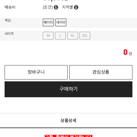
배송비
(조건)
지역별
색상
베이지
네이비
사이즈
M
L
XL
2XL
0
원
장바구니
관심상품
구매하기
상품상세