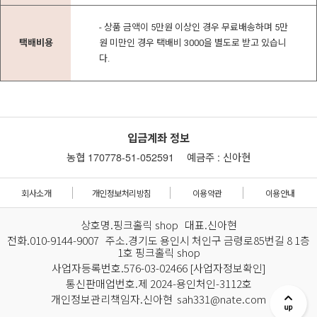
- 상품 금액이 5만원 이상인 경우 무료배송하며 5만
택배비용
원 미만인 경우 택배비 3000을 별도로 받고 있습니
다.
입금계좌 정보
농협 170778-51-052591
예금주 : 신아현
회사소개
개인정보처리방침
이용약관
이용안내
상호명.핑크홀릭 shop 대표.신아현
전화.010-9144-9007 주소.경기도 용인시 처인구 금령로85번길 8 1층
1호 핑크홀릭 shop
사업자등록번호.576-03-02466
[사업자정보확인]
통신판매업번호.제 2024-용인처인-3112호
개인정보관리책임자.신아현 sah331@nate.com