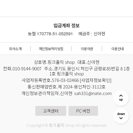
입금계좌 정보
농협 170778-51-052591
예금주 : 신아현
회사소개
개인정보처리방침
이용약관
이용안내
상호명.핑크홀릭 shop 대표.신아현
전화.010-9144-9007 주소.경기도 용인시 처인구 금령로85번길 8 1층
1호 핑크홀릭 shop
사업자등록번호.576-03-02466
[사업자정보확인]
통신판매업번호.제 2024-용인처인-3112호
개인정보관리책임자.신아현 sah331@nate.com
고객센터
PC 버전
Copyright © 핑크홀릭 shop All rights reserved.