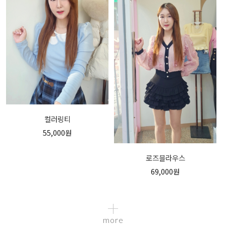
컬러링티
55,000원
로즈블라우스
69,000원
more