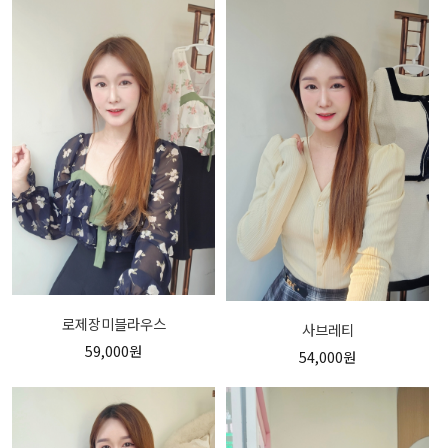
로제장미블라우스
사브레티
59,000원
54,000원