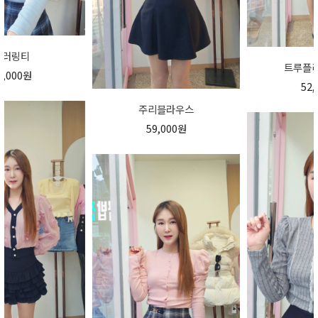
트루플리츠스커트
52,000원
주리블라우스
59,000원